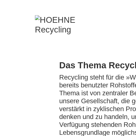
Das Thema Recycl
Recycling steht für die 
bereits benutzter Rohstof
Thema ist von zentraler B
unsere Gesellschaft, die ge
verstärkt in zyklischen P
denken und zu handeln, u
Verfügung stehenden Rohs
Lebensgrundlage möglichst