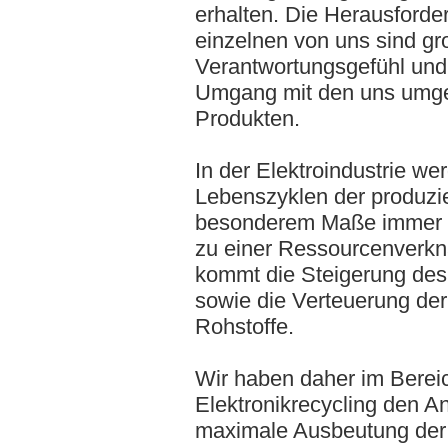
erhalten. Die Herausforde
einzelnen von uns sind gr
Verantwortungsgefühl und
Umgang mit den uns umg
Produkten.
In der Elektroindustrie we
Lebenszyklen der produzie
besonderem Maße immer k
zu einer Ressourcenverk
kommt die Steigerung des
sowie die Verteuerung der
Rohstoffe.
Wir haben daher im Berei
Elektronikrecycling den A
maximale Ausbeutung der 